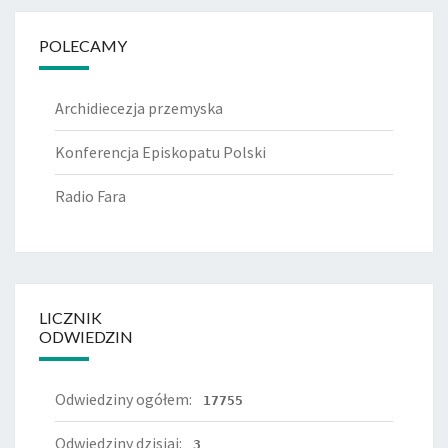
POLECAMY
Archidiecezja przemyska
Konferencja Episkopatu Polski
Radio Fara
LICZNIK
ODWIEDZIN
Odwiedziny ogółem:
17755
Odwiedziny dzisiaj:
3