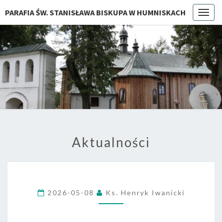
PARAFIA ŚW. STANISŁAWA BISKUPA W HUMNISKACH
Togg
navig
Aktualności
2026-05-08
Ks. Henryk Iwanicki