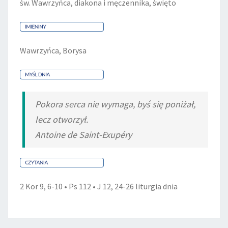
św. Wawrzyńca, diakona i męczennika, święto
Wawrzyńca, Borysa
Pokora serca nie wymaga, byś się poniżał,
lecz otworzył.
Antoine de Saint-Exupéry
2 Kor 9, 6-10 • Ps 112 • J 12, 24-26
liturgia dnia