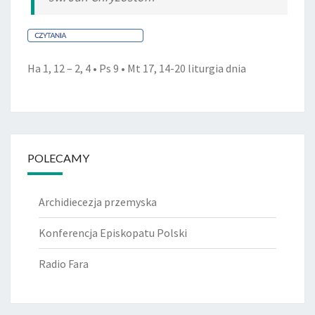
Ha 1, 12 – 2, 4 • Ps 9 • Mt 17, 14-20
liturgia dnia
POLECAMY
Archidiecezja przemyska
Konferencja Episkopatu Polski
Radio Fara