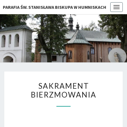
PARAFIA ŚW. STANISŁAWA BISKUPA W HUMNISKACH
Togg
navig
SAKRAMENT
SAKRAMENT
BIERZMOWANIA
BIERZMOWANIA