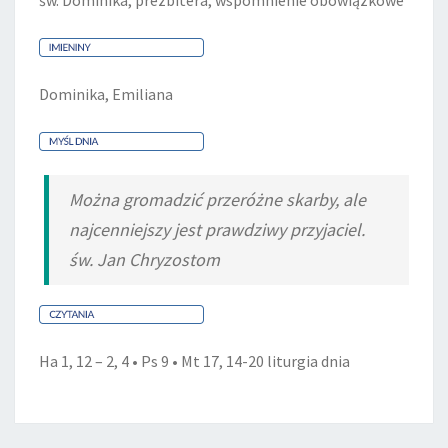
św. Dominika, prezbitera, wspomnienie obowiązkowe
Dominika, Emiliana
Można gromadzić przeróżne skarby, ale
najcenniejszy jest prawdziwy przyjaciel.
św. Jan Chryzostom
Ha 1, 12 – 2, 4 • Ps 9 • Mt 17, 14-20
liturgia dnia