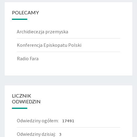
POLECAMY
Archidiecezja przemyska
Konferencja Episkopatu Polski
Radio Fara
LICZNIK
ODWIEDZIN
Odwiedziny ogółem:
17491
Odwiedziny dzisiaj:
3