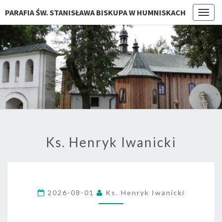
PARAFIA ŚW. STANISŁAWA BISKUPA W HUMNISKACH
Togg
navig
Ks. Henryk Iwanicki
2026-08-01
Ks. Henryk Iwanicki