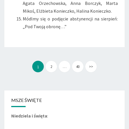
Agata Orzechowska, Anna Borczyk, Marta
Mikoś, Elżbieta Konieczko, Halina Konieczko.
Módlmy się o podjęcie abstynencji na sierpień:
„Pod Twoją obronę…”
Stronicowanie
wpisów
2
…
40
>>
1
MSZE ŚWIĘTE
Niedziela i święta
: