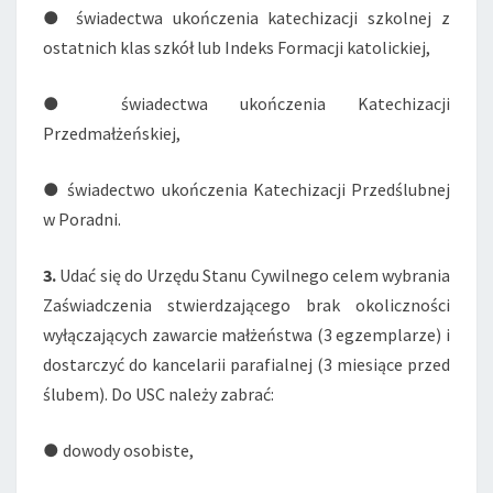
● świadectwa ukończenia katechizacji szkolnej z
ostatnich klas szkół lub Indeks Formacji katolickiej,
● świadectwa ukończenia Katechizacji
Przedmałżeńskiej,
● świadectwo ukończenia Katechizacji Przedślubnej
w Poradni.
3.
Udać się do Urzędu Stanu Cywilnego celem wybrania
Zaświadczenia stwierdzającego brak okoliczności
wyłączających zawarcie małżeństwa (3 egzemplarze) i
dostarczyć do kancelarii parafialnej (3 miesiące przed
ślubem). Do USC należy zabrać:
● dowody osobiste,