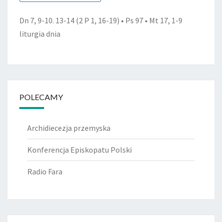
Dn 7, 9-10. 13-14 (2 P 1, 16-19) • Ps 97 • Mt 17, 1-9
liturgia dnia
POLECAMY
Archidiecezja przemyska
Konferencja Episkopatu Polski
Radio Fara