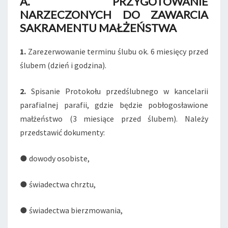
A. PRZYGOTOWANIE
NARZECZONYCH DO ZAWARCIA
SAKRAMENTU MAŁŻEŃSTWA
1.
Zarezerwowanie terminu ślubu ok. 6 miesięcy przed
ślubem (dzień i godzina).
2.
Spisanie Protokołu przedślubnego w kancelarii
parafialnej parafii, gdzie będzie pobłogosławione
małżeństwo (3 miesiące przed ślubem). Należy
przedstawić dokumenty:
● dowody osobiste,
● świadectwa chrztu,
● świadectwa bierzmowania,