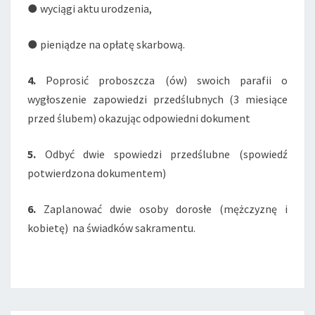
● wyciągi aktu urodzenia,
● pieniądze na opłatę skarbową.
4.
Poprosić proboszcza (ów) swoich parafii o
wygłoszenie zapowiedzi przedślubnych (3 miesiące
przed ślubem) okazując odpowiedni dokument
5.
Odbyć dwie spowiedzi przedślubne (spowiedź
potwierdzona dokumentem)
6.
Zaplanować dwie osoby dorosłe (mężczyznę i
kobietę) na świadków sakramentu.