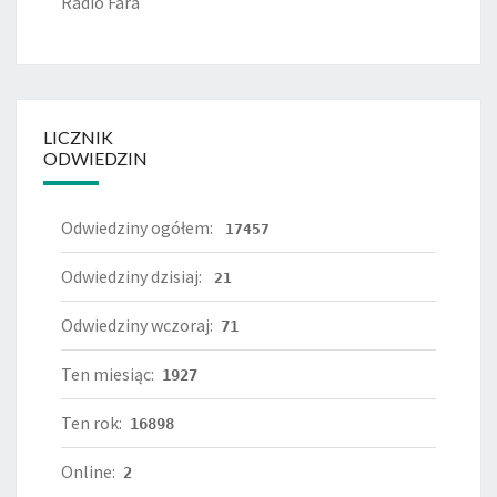
Radio Fara
LICZNIK
ODWIEDZIN
Odwiedziny ogółem:
17457
Odwiedziny dzisiaj:
21
Odwiedziny wczoraj:
71
Ten miesiąc:
1927
Ten rok:
16898
Online:
2