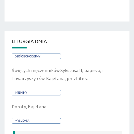
LITURGIA DNIA
Świętych męczenników Sykstusa II, papieża, i
Towarzyszy • św. Kajetana, prezbitera
Doroty, Kajetana