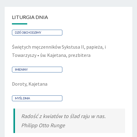
LITURGIA DNIA
Świętych męczenników Sykstusa II, papieża, i
Towarzyszy • św. Kajetana, prezbitera
Doroty, Kajetana
Radość z kwiatów to ślad raju w nas.
Philipp Otto Runge