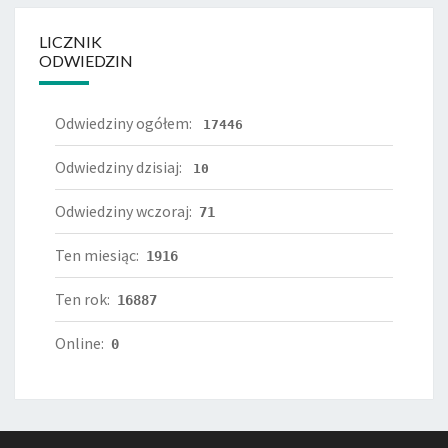
LICZNIK
ODWIEDZIN
Odwiedziny ogółem:
17446
Odwiedziny dzisiaj:
10
Odwiedziny wczoraj:
71
Ten miesiąc:
1916
Ten rok:
16887
Online:
0